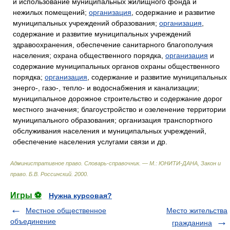
и использование муниципальных жилищного фонда и
нежилых помещений;
организация
, содержание и развитие
муниципальных учреждений образования;
организация
,
содержание и развитие муниципальных учреждений
здравоохранения, обеспечение санитарного благополучия
населения; охрана общественного порядка,
организация
и
содержание муниципальных органов охраны общественного
порядка;
организация
, содержание и развитие муниципальных
энерго-, газо-, тепло- и водоснабжения и канализации;
муниципальное дорожное строительство и содержание дорог
местного значения; благоустройство и озеленение территории
муниципального образования; организация транспортного
обслуживания населения и муниципальных учреждений,
обеспечение населения услугами связи и др.
Административное право. Словарь-справочник. — М.: ЮНИТИ-ДАНА, Закон и
право
.
Б.В. Россинский
.
2000
.
Игры ⚽
Нужна курсовая?
Местное общественное
Место жительства
объединение
гражданина