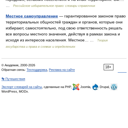
…
Российское избирательное право: словарь-справочник
Местное самоуправление
— гарантированное законом право
территориальных общностей граждан и органов, которые они
избирают, самостоятельно, под свою ответственность решать
все вопросы местного значения, действуя в рамках закона и
исходя из интересов населения. Местное… …
Теория
государства и права в схемах и определениях
© Академик, 2000-2026
18+
Обратная связь:
Техподдержка
,
Реклама на сайте
👣 Путешествия
Экспорт словарей на сайты
, сделанные на PHP,
Joomla,
Drupal,
WordPress, MODx.