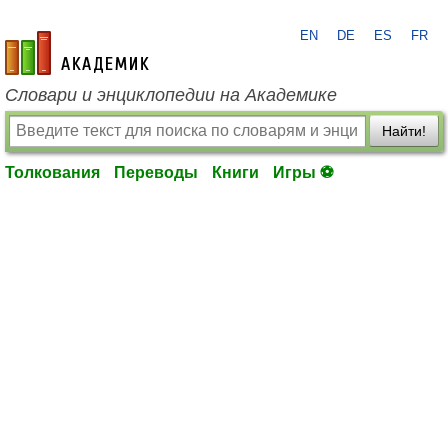
EN
DE
ES
FR
academic.ru
Словари и энциклопедии на Академике
Найти!
Толкования
Переводы
Книги
Игры ⚽