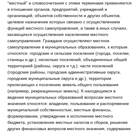
"местный" и словосочетания с этими терминами применяются
в отношении органов, предприятий, учреждений и
организаций, объектов собственности и других объектов,
целевое назначение которых связано с осуществлением
функций местного самоуправления, а также в иных случаях,
касающихся осуществления населением местного
самоуправления. Граждане осуществляют местное
самоуправление в муниципальных образованиях, к которым
относятся: городские и сельские поселения (города, поселки,
станицы и др.); несколько поселений, объединенных общей
территорией (районы, округа и т.д.); части поселений
(городские районы, городские административные округа,
городские муниципальные округа и др.); территории
прилегающих к поселению земель общего пользования
(например, рекреационных земель). К находящимся в
ведении муниципальных образований вопросам местного
значения относятся: владение, пользование и распоряжение
муниципальной собственностью; местные финансы,
формирование, утверждение и исполнение местного
бюджета, установление местных налогов и сборов, решение
других финансовых вопросов местного значения; содержание