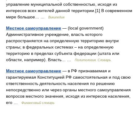
управление муниципальной собственностью, исходя из
интересов всех жителей данной территории.[1] В современном
мире большое… …
Википедия
Местное самоуправление
— (local government)
Административное учреждение, власть которого
распространяется на определенную территорию внутри
страны; в федеральных системах – на определенную
территорию в пределах субъекта федерации (штата или
области, например). Власть… …
Политология. Словарь.
Местное самоуправление
— в РФ признаваемая и
гарантируемая Конституцией РФ самостоятельная и под свою
ответственность деятельность населения по решению
непосредственно или через органы местного самоуправления
вопросов местного значения, исходя из интересов населения,
его …
Финансовый словарь