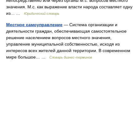
непосредственно или через органы М.с. вопросов местного
значения. М.с. как выражение власти народа составляет одну
из… …
Юридический словарь
Местное самоуправление
— Система организации и
деятельности граждан, обеспечивающая самостоятельное
решение населением вопросов местного значения,
управление муниципальной собственностью, исходя из
интересов всех жителей данной территории. В современном
мире большое… …
Словарь бизнес-терминов