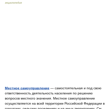
энциклопедия
Местное самоуправление
— самостоятельная и под свою
ответственность деятельность населения по решению
вопросов местного значения. Местное самоуправление
осуществляется на всей территории Российской Федерации в
городских, сельских поселениях и на иных территориях. См.…